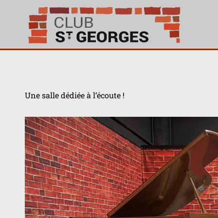
Aller
au
contenu
Une salle dédiée à l’écoute !