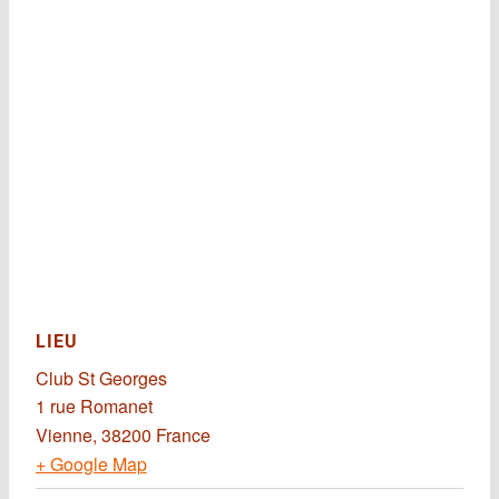
LIEU
Club St Georges
1 rue Romanet
Vienne
,
38200
France
+ Google Map