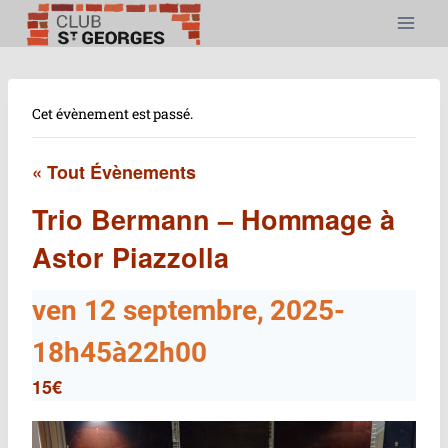
Aller
au
contenu
Cet évènement est passé.
« Tout Évènements
Trio Bermann – Hommage à
Astor Piazzolla
ven 12 septembre, 2025-
18h45
à
22h00
15€