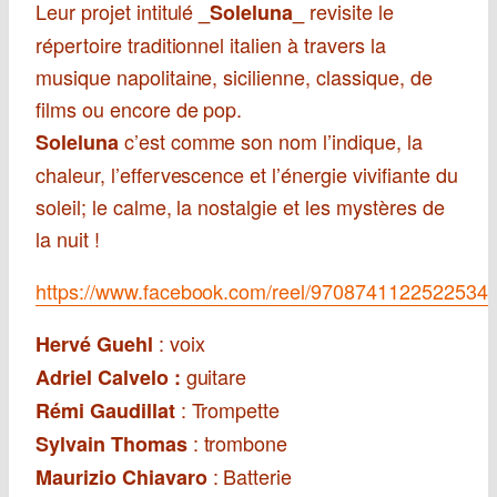
Leur projet intitulé
revisite le
_Soleluna_
répertoire traditionnel italien à travers la
musique napolitaine, sicilienne, classique, de
films ou encore de pop.
c’est comme son nom l’indique, la
Soleluna
chaleur, l’effervescence et l’énergie vivifiante du
soleil; le calme, la nostalgie et les mystères de
la nuit !
https://www.facebook.com/reel/9708741122522534
: voix
Hervé Guehl
guitare
Adriel Calvelo :
: Trompette
Rémi Gaudillat
: trombone
Sylvain Thomas
: Batterie
Maurizio Chiavaro