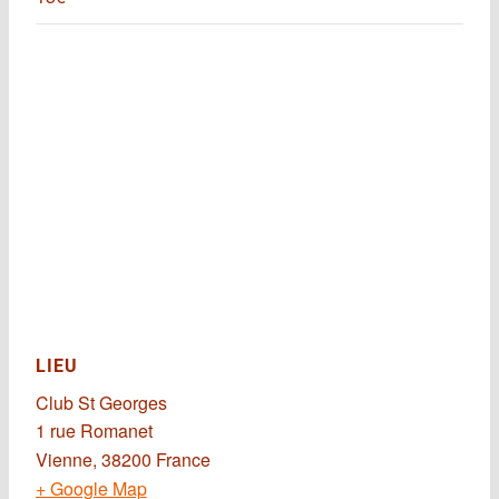
LIEU
Club St Georges
1 rue Romanet
Vienne
,
38200
France
+ Google Map