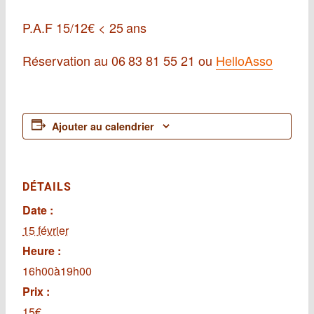
P.A.F 15/12€ < 25 ans
Réservation au 06 83 81 55 21 ou
HelloAsso
Ajouter au calendrier
DÉTAILS
Date :
15 février
Heure :
16h00à19h00
Prix :
15€