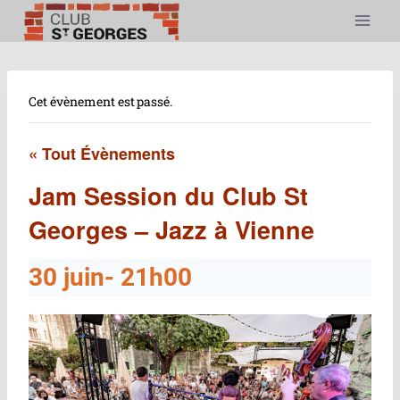
Aller
au
contenu
Cet évènement est passé.
« Tout Évènements
Jam Session du Club St
Georges – Jazz à Vienne
30 juin- 21h00