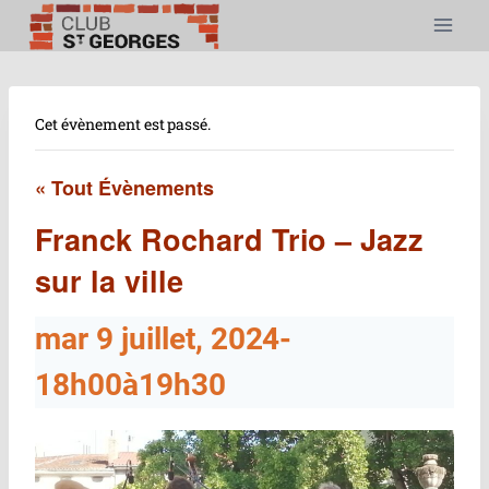
Aller
au
contenu
Cet évènement est passé.
« Tout Évènements
Franck Rochard Trio – Jazz
sur la ville
mar 9 juillet, 2024-
18h00
à
19h30