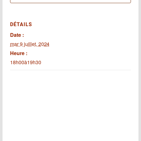
DÉTAILS
Date :
mar 9 juillet, 2024
Heure :
18h00à19h30