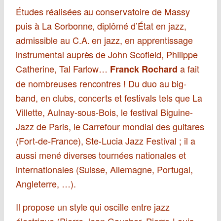
Études réalisées au conservatoire de Massy
puis à La Sorbonne, diplômé d’État en jazz,
admissible au C.A. en jazz, en apprentissage
instrumental auprès de John Scofield, Philippe
Catherine, Tal Farlow…
a fait
Franck Rochard
de nombreuses rencontres ! Du duo au big-
band, en clubs, concerts et festivals tels que La
Villette, Aulnay-sous-Bois, le festival Biguine-
Jazz de Paris, le Carrefour mondial des guitares
(Fort-de-France), Ste-Lucia Jazz Festival ; il a
aussi mené diverses tournées nationales et
internationales (Suisse, Allemagne, Portugal,
Angleterre, …).
Il propose un style qui oscille entre jazz
électrique (Pierre-Jean Gaucher, Pierre-Louis