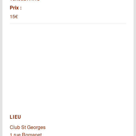
Prix :
15€
LIEU
Club St Georges
1 rue Romanet