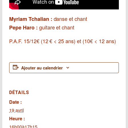
danse et chant
Myriam Tchalian :
guitare et chant
Pepe Haro :
P.A.F. 15/12€ (12 € < 25 ans) et (10€ < 12 ans)
Ajouter au calendrier
DÉTAILS
Date :
19 avril
Heure :
16h00à17h15